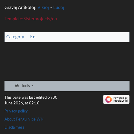
Gravaj Artikoloj:
Vikioj
-
Ludoj
Template:Sisterprojects/eo
Category
:
En
Tools
This page was last edited on 30
June 2026, at 02:10.
Privacy policy
About Penguin Ice Wiki
Disclaimers